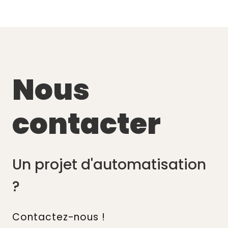
→ Livrable : Tableau de bord opérationnel
Nous
contacter
Un projet d'automatisation
?
Contactez-nous !