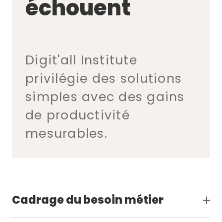
échouent
Digit'all Institute
privilégie des solutions
simples avec des gains
de productivité
mesurables.
Cadrage du besoin métier
Analyse des cas d'usage, définition d’objectifs